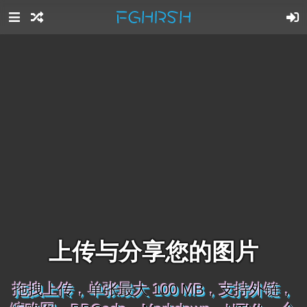
上传与分享您的图片
拖拽上传，单张最大 100 MB，支持外链，